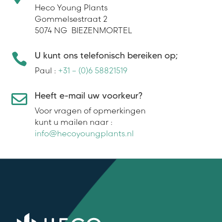
Heco Young Plants
Gommelsestraat 2
5074 NG BIEZENMORTEL
U kunt ons telefonisch bereiken op;

Paul :
+31 – (0)6 58821519
Heeft e-mail uw voorkeur?

Voor vragen of opmerkingen
kunt u mailen naar :
info@hecoyoungplants.nl