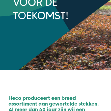
VOOR DE
TOEKOMST!
Heco produceert een breed
assortiment aan gewortelde stekken.
Al meer dan 40 jaar zijn wij een