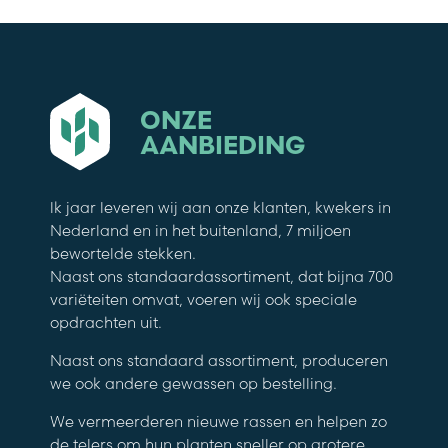
ONZE
AANBIEDING
lk jaar leveren wij aan onze klanten, kwekers in
Nederland en in het buitenland, 7 miljoen
bewortelde stekken.
Naast ons standaardassortiment, dat bijna 700
variëteiten omvat, voeren wij ook speciale
opdrachten uit.
Naast ons standaard assortiment, produceren
we ook andere gewassen op bestelling.
We vermeerderen nieuwe rassen en helpen zo
de telers om hun planten sneller op grotere